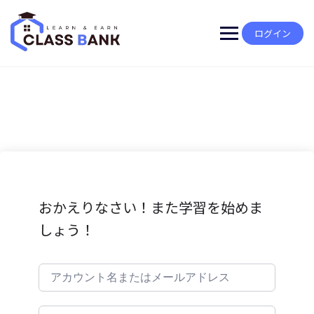
Skip
to
content
ログイン
おかえりなさい！また学習を始めま
しょう！