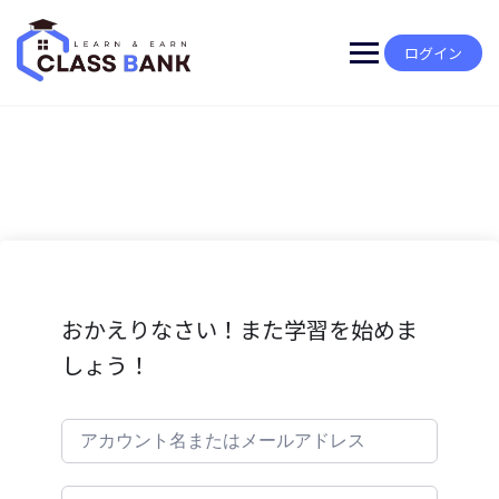
Skip
to
content
ログイン
おかえりなさい！また学習を始めま
しょう！