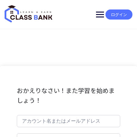
Skip
to
content
ログイン
おかえりなさい！また学習を始めま
しょう！