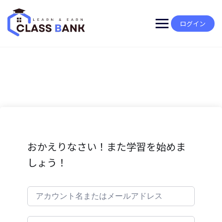
Skip
to
content
ログイン
おかえりなさい！また学習を始めま
しょう！