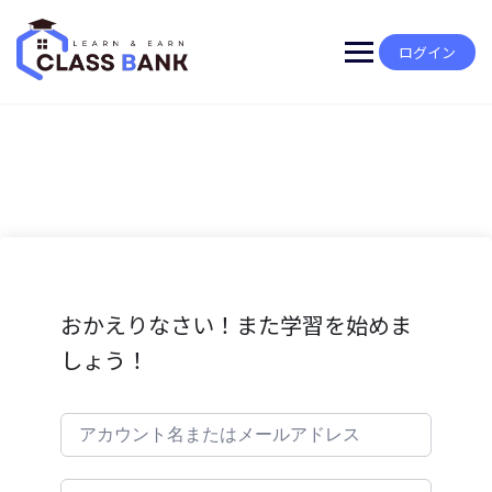
Skip
to
content
ログイン
おかえりなさい！また学習を始めま
しょう！