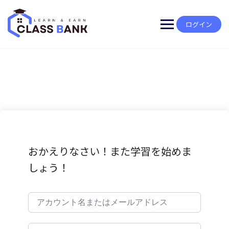
Skip
to
content
ログイン
おかえりなさい！また学習を始めま
しょう！