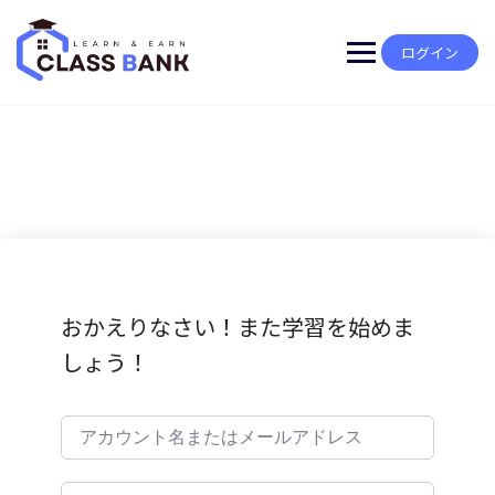
Skip
to
content
ログイン
おかえりなさい！また学習を始めま
しょう！