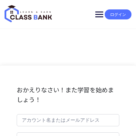
Skip
to
content
ログイン
おかえりなさい！また学習を始めま
しょう！