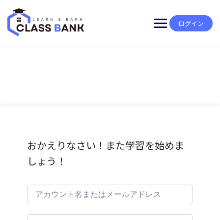
Skip
to
content
ログイン
おかえりなさい！また学習を始めま
しょう！