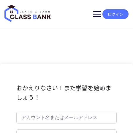
Skip
to
content
ログイン
おかえりなさい！また学習を始めま
しょう！