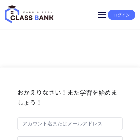
Skip
to
content
ログイン
おかえりなさい！また学習を始めま
しょう！