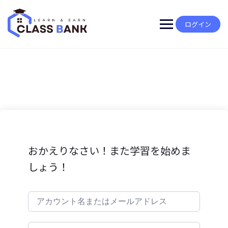
Skip
to
content
ログイン
おかえりなさい！また学習を始めま
しょう！