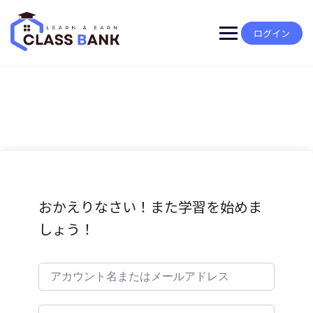
Skip
to
content
ログイン
おかえりなさい！また学習を始めま
しょう！