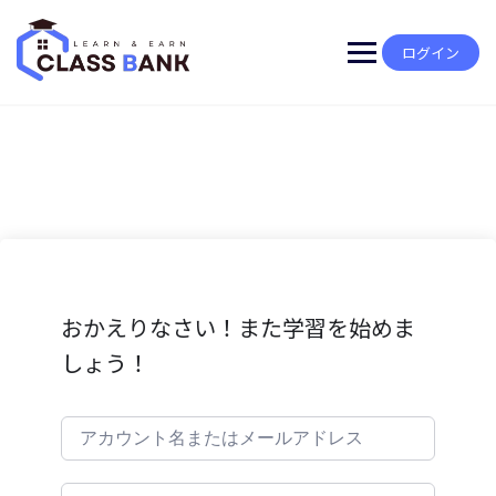
Skip
to
content
ログイン
おかえりなさい！また学習を始めま
しょう！