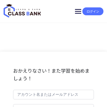
Skip
to
content
ログイン
おかえりなさい！また学習を始めま
しょう！