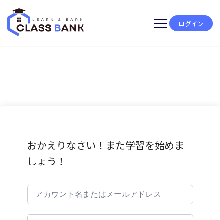
Skip
to
content
ログイン
おかえりなさい！また学習を始めま
しょう！