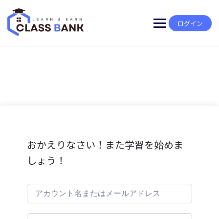
Skip
to
content
ログイン
おかえりなさい！また学習を始めま
しょう！