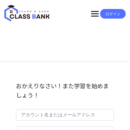
Skip
to
content
ログイン
おかえりなさい！また学習を始めま
しょう！