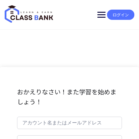
Skip
to
content
ログイン
おかえりなさい！また学習を始めま
しょう！