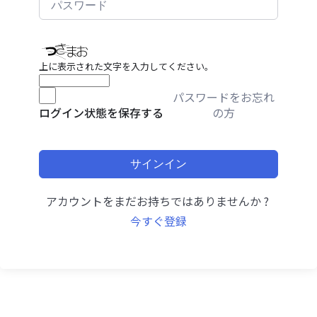
上に表示された文字を入力してください。
パスワードをお忘れ
の方
ログイン状態を保存する
サインイン
アカウントをまだお持ちではありませんか ?
今すぐ登録