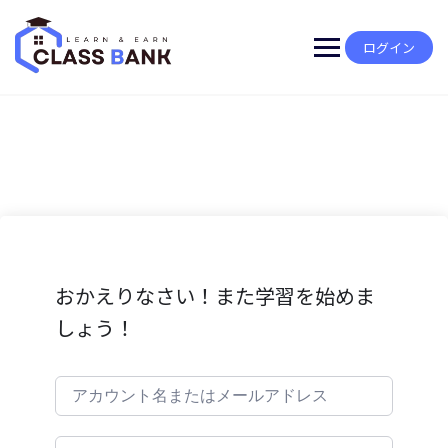
Skip
to
content
ログイン
おかえりなさい！また学習を始めま
しょう！