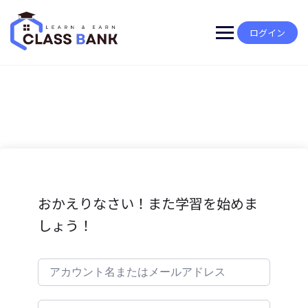
Skip
to
content
ログイン
おかえりなさい！また学習を始めま
しょう！