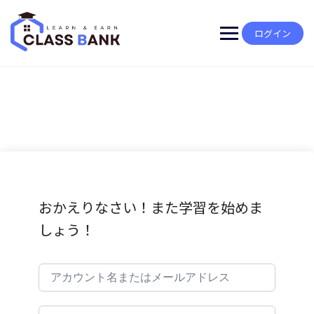
Skip
to
content
ログイン
おかえりなさい！また学習を始めま
しょう！