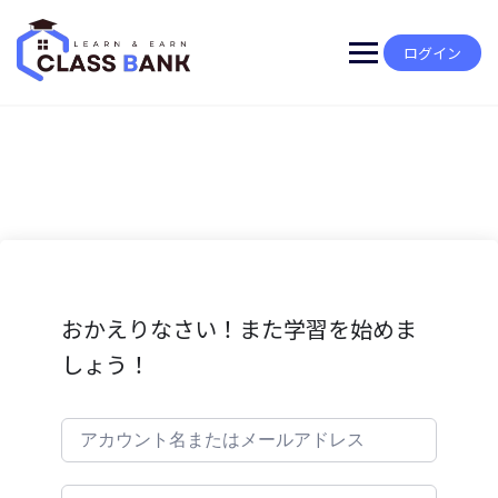
Skip
to
content
ログイン
おかえりなさい！また学習を始めま
しょう！