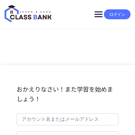
Skip
to
content
ログイン
おかえりなさい！また学習を始めま
しょう！