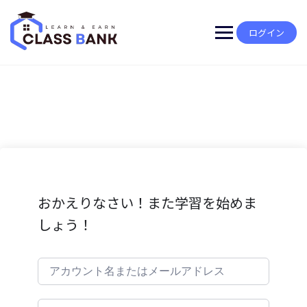
Skip
to
content
ログイン
おかえりなさい！また学習を始めま
しょう！