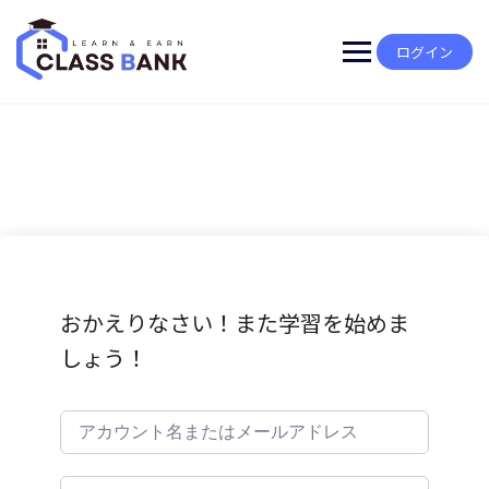
Skip
to
content
ログイン
おかえりなさい！また学習を始めま
しょう！