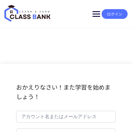
Skip
to
content
ログイン
おかえりなさい！また学習を始めま
しょう！