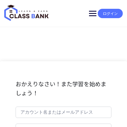
Skip
to
content
ログイン
おかえりなさい！また学習を始めま
しょう！