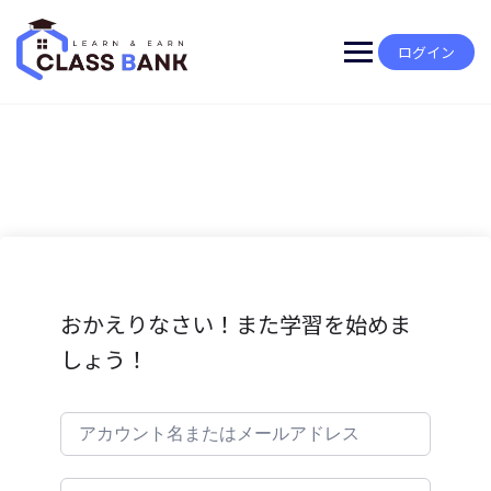
Skip
to
content
ログイン
おかえりなさい！また学習を始めま
しょう！