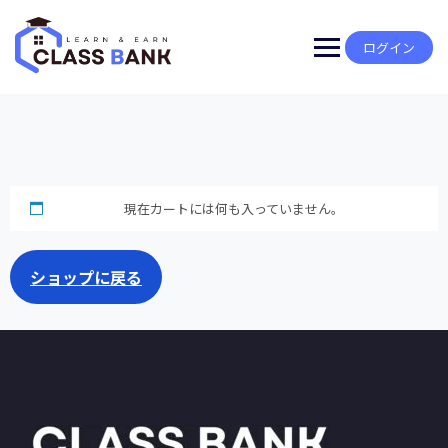
Skip
to
content
ログイン
現在カートには何も入っていません。
ショップに戻る