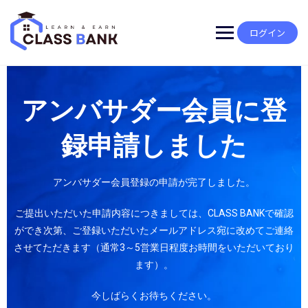
ログイン
アンバサダー会員に登
録申請しました
アンバサダー会員登録の申請が完了しました。
ご提出いただいた申請内容につきましては、CLASS BANKで確認
ができ次第、ご登録いただいたメールアドレス宛に改めてご連絡
させてただきます（通常3～5営業日程度お時間をいただいており
ます）。
今しばらくお待ちください。