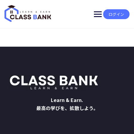
Skip
to
content
ログイン
Learn & Earn.
最高の学びを、拡散しよう。