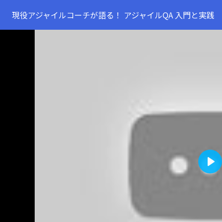
現役アジャイルコーチが語る！ アジャイルQA 入門と実践
Pla