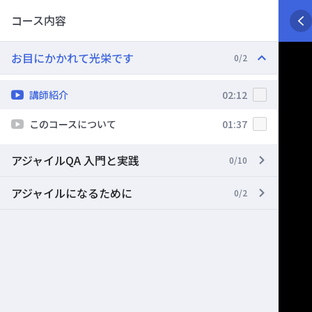
コース内容
お目にかかれて光栄です
0/2
講師紹介
02:12
このコースについて
01:37
アジャイルQA 入門と実践
0/10
アジャイルになるために
0/2