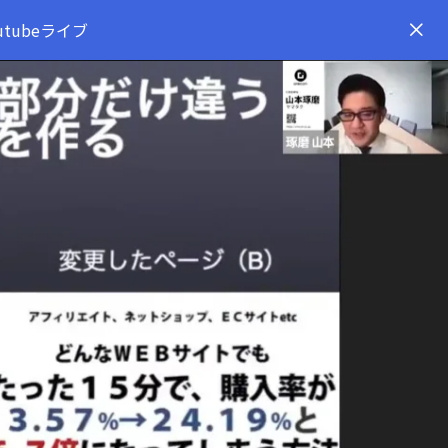
tubeライブ
y