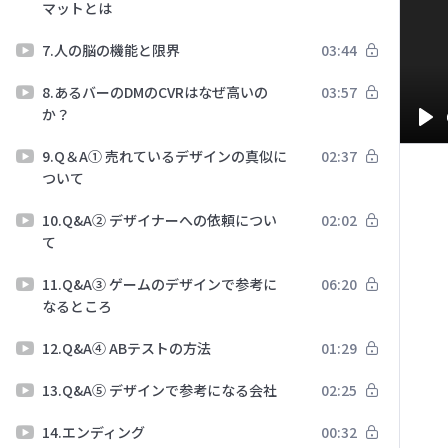
マットとは
7.人の脳の機能と限界
03:44
8.あるバーのDMのCVRはなぜ高いの
03:57
か？
Pl
9.Q＆A① 売れているデザインの真似に
02:37
ついて
10.Q&A② デザイナーへの依頼につい
02:02
て
11.Q&A③ ゲームのデザインで参考に
06:20
なるところ
12.Q&A④ ABテストの方法
01:29
13.Q&A⑤ デザインで参考になる会社
02:25
14.エンディング
00:32