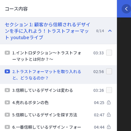
コース内容
セクション 1: 顧客から信頼されるデザイ
ンを手に入れよう！トラストフォーマッ
0/14
ト youtubeライブ
1.イントロダクション～トラストフォ
03:33
ーマットとは何か？～
2.トラストフォーマットを取り入れる
02:56
と、どうなるのか？
3.信頼しているデザインは変わる
03:26
4.売れるボタンの色
04:25
5.信頼しているデザインを探す方法
02:47
6.一番信頼しているデザイン・フォー
04:44