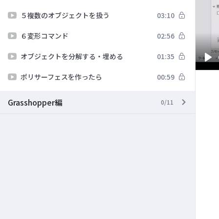
５複数のオブジェクトを扱う
03:10
６変形コマンド
02:56
オブジェクトを分解する・埋める
01:35
Pl
ポリサーフェスを作ったら
00:59
Grasshopper編
0/11