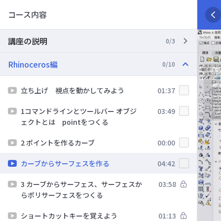
コース内容
講座の説明
0/3
Rhinoceros編
0/10
立ち上げ 視点を動かしてみよう
01:37
1コマンドラインとツールバー オブジ
03:49
ェクトとは pointをつくる
2 ポイントを作るカーブ
00:00
カーブからサーフェスを作る
04:42
3 カーブからサーフェス、サーフェスか
03:58
らポリサーフェスをつくる
ショートカットキーを覚えよう
01:13