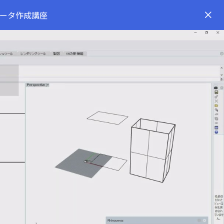
トのデータ作成講座
y