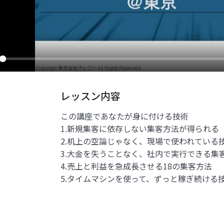
ay
レッスン内容
この講座であなたが身に付ける技術
1.新規集客に依存しない集客方法が得られる
2.机上の空論じゃなく、現場で使われている
3.大金を失うことなく、社内で実行できる集
4.売上と利益を急成長させる18の集客方法
5.タイムマシンを使って、ずっと稼ぎ続ける