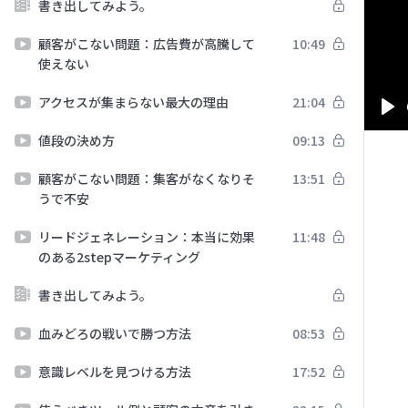
書き出してみよう。
顧客がこない問題：広告費が高騰して
10:49
使えない
アクセスが集まらない最大の理由
21:04
Pl
値段の決め方
09:13
顧客がこない問題：集客がなくなりそ
13:51
うで不安
リードジェネレーション：本当に効果
11:48
のある2stepマーケティング
書き出してみよう。
血みどろの戦いで勝つ方法
08:53
意識レベルを見つける方法
17:52