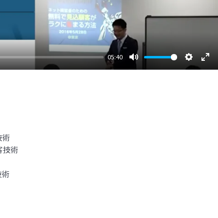
05:40
Mute
Setting
Ent
ful
技術
客技術
技術