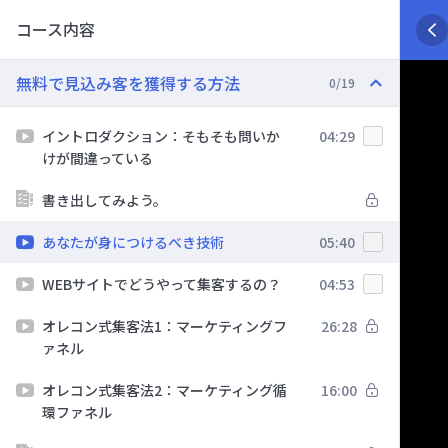
コース内容
無料で見込み客を獲得する方法
0/19
イントロダクション：そもそも問いか
04:29
けが間違っている
書き出してみよう。
あなたが身につけるべき技術
05:40
WEBサイトでどうやって集客するの？
04:53
オレコン式集客法1：マーケティングフ
26:28
ァネル
オレコン式集客法2：マーケティング循
16:00
環ファネル