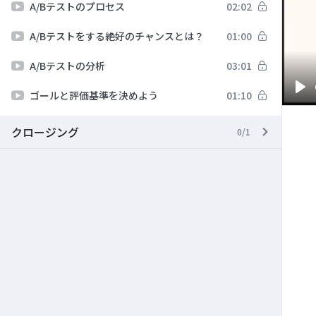
A/Bテストのプロセス
02:02
A/Bテストをする絶好のチャンスとは？
01:00
A/Bテストの分析
03:01
ゴールと評価基準を決めよう
01:10
Pl
クロージング
0/1