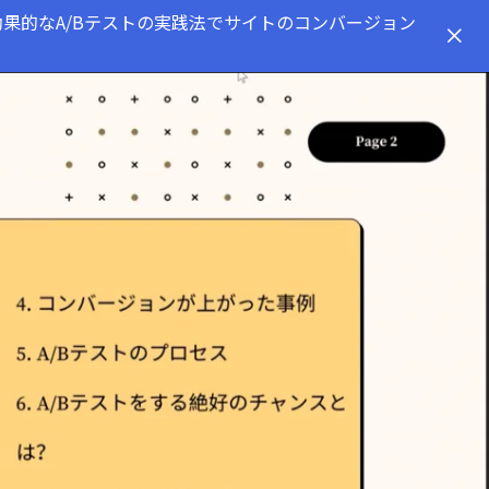
効果的なA/Bテストの実践法でサイトのコンバージョン
y