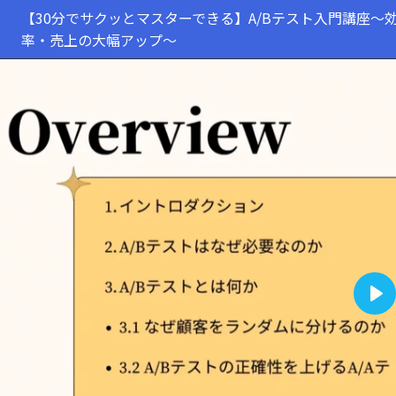
【30分でサクッとマスターできる】A/Bテスト入門講座～
率・売上の大幅アップ～
Pla