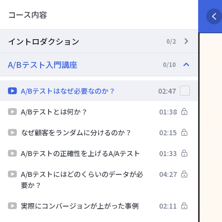
コース内容
イントロダクション
0/2
A/Bテスト入門講座
0/10
A/Bテストはなぜ必要なのか？
02:47
A/Bテストとは何か？
01:38
なぜ顧客をランダムに分けるのか？
02:15
A/Bテストの正確性を上げるA/Aテスト
01:33
A/Bテストにはどのくらいのデータが必
04:27
要か？
実際にコンバージョンが上がった事例
02:11